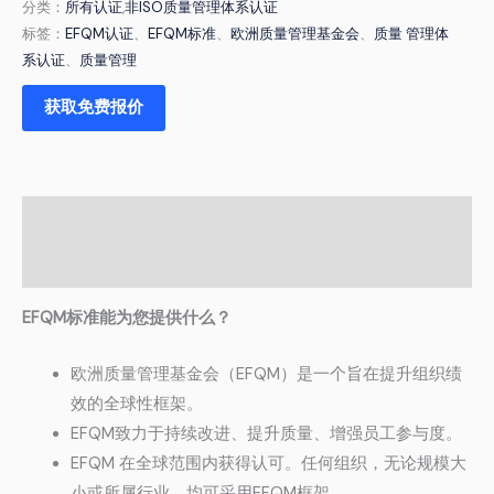
分类：
所有认证
,
非ISO质量管理体系认证
标签：
EFQM认证
、
EFQM标准
、
欧洲质量管理基金会
、
质量
管理体
系认证
、
质量管理
获取免费报价
描述
评论 (0)
EFQM标准能为您提供什么？
欧洲质量管理基金会（EFQM）是一个旨在提升组织绩
效的全球性框架。
EFQM致力于持续改进、提升质量、增强员工参与度。
EFQM 在全球范围内获得认可。任何组织，无论规模大
小或所属行业，均可采用EFQM框架。