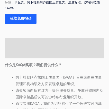
标签：
卡瓦奖
、
阿卜杜勒阿齐兹国王质量奖
、
质量标准
、
沙特阿拉伯
KAWA
获取免费报价
描述
评论 (0)
什么是KAQA奖项？我们提供什么？
阿卜杜勒阿齐兹国王质量奖（KAQA）旨在表彰在质量
管理和机构绩效方面表现卓越的组织。
该奖项面向所有致力于提升服务质量、争取获得国内及
国际卓越品质认可的沙特各行业组织开放。
通过实施KAQA，我们为组织提供了一个改进实践的基