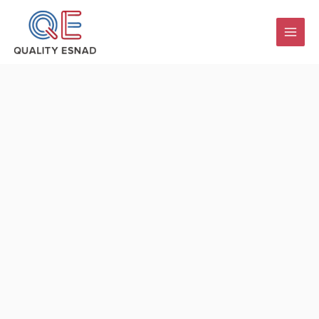
跳
至
内
容